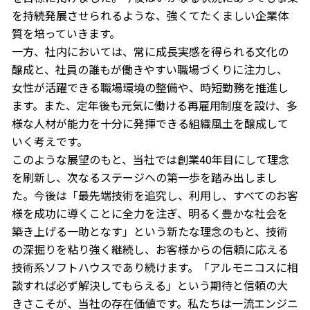
を持続発展させられるような、強くてたくましい企業体
質を培っていきます。
一方、社内においては、常に成長実感を得られる文化の
醸成と、社員の誰もが働きやすい職場づくりに注力し、
女性が活躍できる職場環境の整備や、時短勤務を推進し
ます。また、定年後も元気に働ける再雇用制度を設け、多
様な人材が能力を十分に発揮できる組織風土を醸成して
いく考えです。
このような展望のもと、当社では創業40年目にして理念
を刷新し、次なるステージへの第一歩を踏み出しまし
た。今後は「最先端技術を追究し、利用し、すべてのお客
様を成功に導くことに全力を注ぎ、明るく豊かな社会を
築き上げる一助となす」という新たな理念のもと、技術
の深掘りを粘り強く継続し、お客様からの信頼に応える
技術系ソフトハウスであり続けます。「アルモニコスに相
談すれば必ず解決してもらえる」という期待と信頼の大
きさこそが、当社の存在価値です。私たちは一流エンジニ