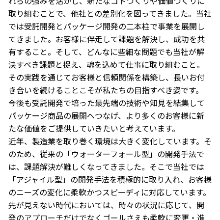
れらの強みを活かし、新たなコトづくりや価値づくりに
取り組むことで、他社との差別化を図ってきました。当社
では受託開発とパッケージ開発の二本柱で事業を展開し
てきました。お客様に伴走して課題を解決し、成功を共
有すること。そして、どんなに些細な問題でも当社が解
決すべき課題と捉え、魂を込めて仕事に取り組むこと。
その実践を通じてお客様と信頼関係を構築し、長いお付
き合いを続けることこそが私たちの目指すべき姿です。
今後も受託開発で培った最先端の技術や知見を結集して
パッケージ商品の展開へつなげ、より多くのお客様に新
たな価値をご提供していきたいと考えています。
近年、製造業を取り巻く環境は大きく変化しています。そ
のため、従来の「ウォーターフォール型」の開発手法で
は、課題解決が難しくなってきました。そこで当社では
「アジャイル型」の開発手法を積極的に取り入れ、お客様
のニーズの変化に柔軟かつスピーディに対応しています。
先が見えない時代においては、時々の状況に応じて、開
発のアプローチだけでなくゴールさえも柔軟に変更・進