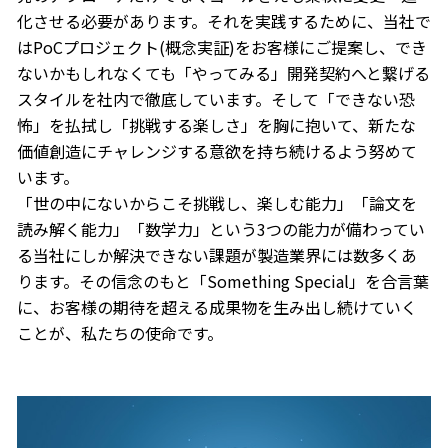
化させる必要があります。それを実践するために、当社で
はPoCプロジェクト(概念実証)をお客様にご提案し、でき
ないかもしれなくても「やってみる」開発契約へと繋げる
スタイルを社内で徹底しています。そして「できない恐
怖」を払拭し「挑戦する楽しさ」を胸に抱いて、新たな
価値創造にチャレンジする意欲を持ち続けるよう努めて
います。
「世の中にないからこそ挑戦し、楽しむ能力」「論文を
読み解く能力」「数学力」という3つの能力が備わってい
る当社にしか解決できない課題が製造業界には数多くあ
ります。その信念のもと「Something Special」を合言葉
に、お客様の期待を超える成果物を生み出し続けていく
ことが、私たちの使命です。