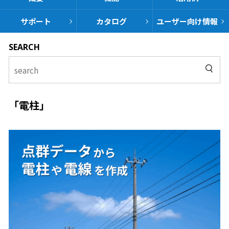
サポート
カタログ
ユーザー向け
情報
SEARCH
「電柱」