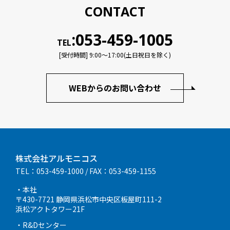
CONTACT
:053-459-1005
TEL
[受付時間] 9:00〜17:00(土日祝日を除く)
WEBからのお問い合わせ
株式会社アルモニコス
TEL：053-459-1000
/ FAX：053-459-1155
・本社
〒430-7721 静岡県浜松市中央区板屋町111-2
浜松アクトタワー21F
・R&Dセンター