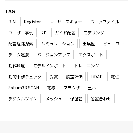
TAG
BIM
Register
レーザースキャナ
パーツファイル
ユーザー事例
2D
ガイド配置
モデリング
配管経路探索
シミュレーション
出展歴
ビューワー
データ連携
バージョンアップ
エクスポート
動作環境
モデルインポート
トレーニング
動的干渉チェック
受賞
誤差評価
LiDAR
電柱
Sakura3D SCAN
電線
ブラウザ
土木
デジタルツイン
メッシュ
保温管
位置合わせ