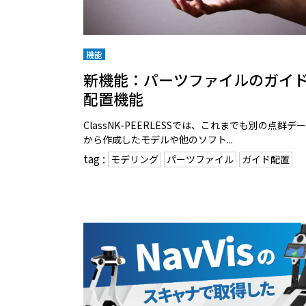
機能
新機能：パーツファイルのガイ
配置機能
ClassNK-PEERLESSでは、これまでも別の点群デ
から作成したモデルや他のソフト...
tag :
モデリング
パーツファイル
ガイド配置