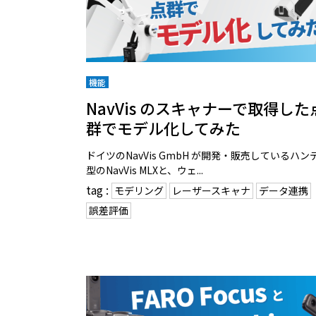
機能
NavVis のスキャナーで取得した
群でモデル化してみた
ドイツのNavVis GmbH が開発・販売しているハン
型のNavVis MLXと、ウェ...
tag :
モデリング
レーザースキャナ
データ連携
誤差評価