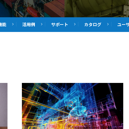
機能
活用例
サポート
カタログ
ユー