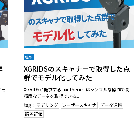
機能
群
XGRIDSのスキャナーで取得した点
群でモデル化してみた
とモ
XGRIDSが提供するLixel Series はシンプルな操作で高
精度なデータを取得できる...
tag :
モデリング
レーザースキャナ
データ連携
誤差評価