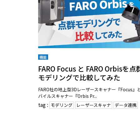
機能
FARO Focus と FARO Orbisを点
モデリングで比較してみた
FARO社の地上型3Dレーザースキャナー『Focus』
バイルスキャナー『Orbis Pr...
tag :
モデリング
レーザースキャナ
データ連携