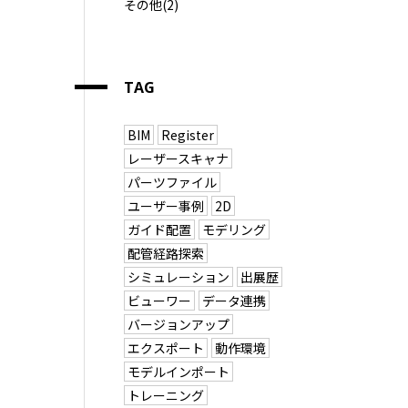
その他(2)
TAG
BIM
Register
レーザースキャナ
パーツファイル
ユーザー事例
2D
ガイド配置
モデリング
配管経路探索
シミュレーション
出展歴
ビューワー
データ連携
バージョンアップ
エクスポート
動作環境
モデルインポート
トレーニング