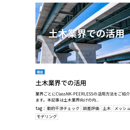
機能
土木業界での活用
業界ごとにClassNK-PEERLESSの活用方法をご紹
ます。本記事は土木業界向けの内...
tag :
動的干渉チェック
誤差評価
土木
メッシ
モデリング