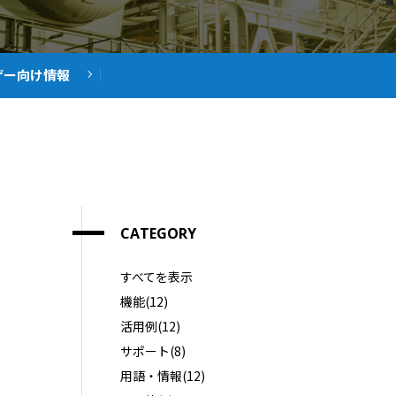
ザー向け
情報
CATEGORY
すべてを表示
機能(12)
活用例(12)
サポート(8)
用語・情報(12)