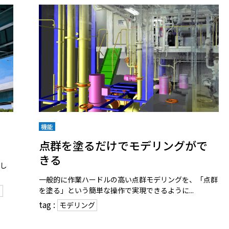
機能
点群を塗るだけでモデリングがで
きる
介し
一般的に作業ハードルの高い点群モデリングを、「点群
を塗る」という簡単な操作で実現できるように...
ュ
tag :
モデリング