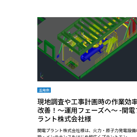
活用例
現地調査や工事計画時の作業効
改善！～運用フェーズへ～ -関電
ラント株式会社様
関電プラント株式会社様は、火力・原子力発電設備
設・メンテナンスをはじめ幅広くプラントエン...