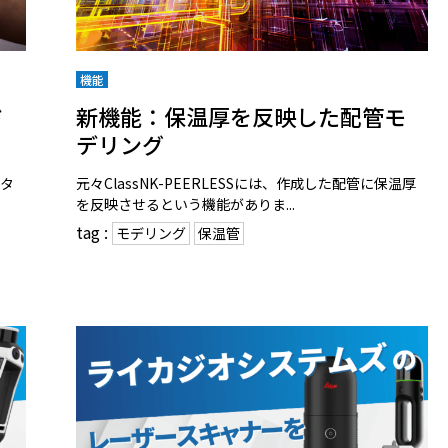
機能
ド
新機能：保温厚を反映した配管モ
デリング
ータ
元々ClassNK-PEERLESSには、作成した配管に保温厚
を反映させるという機能がありま...
tag :
モデリング
保温管