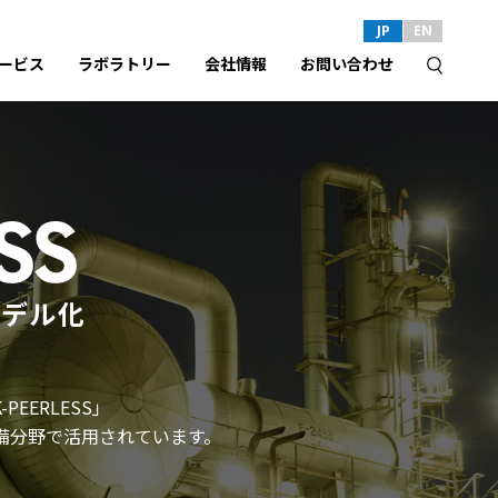
JP
EN
ービス
ラボラトリー
会社情報
お問い合わせ
モデル化
K-PEERLESS」
備分野で活用されています。