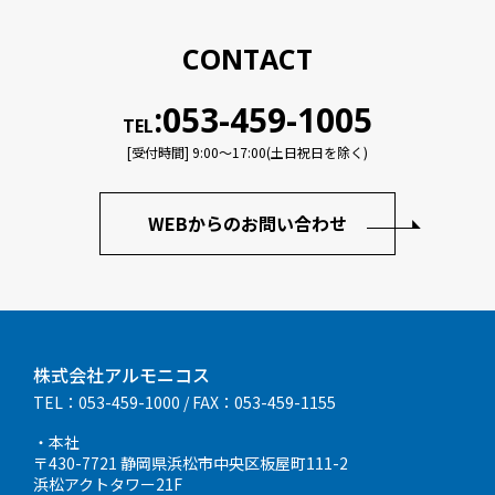
CONTACT
:053-459-1005
TEL
[受付時間] 9:00〜17:00(土日祝日を除く)
WEBからのお問い合わせ
株式会社アルモニコス
TEL：053-459-1000
/ FAX：053-459-1155
・本社
〒430-7721 静岡県浜松市中央区板屋町111-2
浜松アクトタワー21F