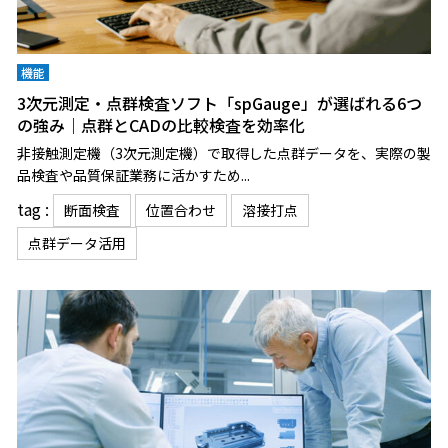
機能
3次元測定・点群検査ソフト「spGauge」が選ばれる6つ
の強み｜点群とCADの比較検査を効率化
非接触測定機（3次元測定機）で取得した点群データを、実際の製
品検査や品質保証業務に活かすため...
tag :
断面検査
位置合わせ
溶接打点
点群データ活用