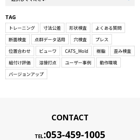
TAG
トレーニング
寸法公差
形状検査
よくある質問
断面検査
点群データ活用
穴検査
プレス
位置合わせ
ビューワ
CATS_Mold
樹脂
歪み検査
組付け評価
溶接打点
ユーザー事例
動作環境
バージョンアップ
CONTACT
:053-459-1005
TEL