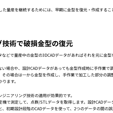
した量産を継続するためには、早期に金型を復元・作成するこ
グ技術で破損金型の復元
タなどで量産中の金型の3DCADデータがあればそれを元に金型
ない場合や、設計CADデータがあっても金型作成時に手作業で
。その場合は一から金型を作成し、手作業で加工した部分の調
かります。
ンジニアリング技術の適用が効果的です。
機で測定して、点群/STLデータを取得します。設計CADデー
、初期設計段階のCADデータを使って、2つのデータの間の誤