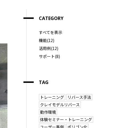
CATEGORY
すべてを表示
機能(12)
活用例(12)
サポート(8)
TAG
トレーニング
リバース手法
クレイモデルリバース
動作環境
体験セミナー・トレーニング
ユーザー事例
ポリゴン化