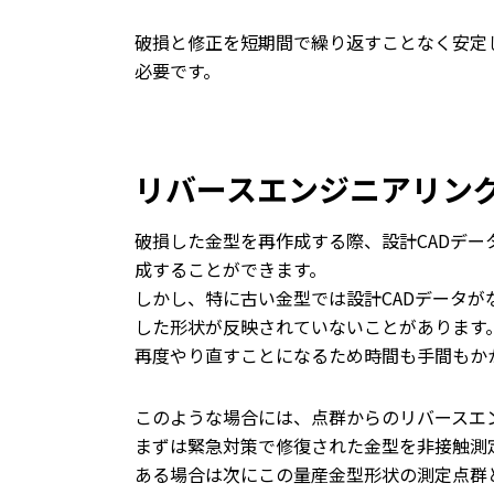
破損と修正を短期間で繰り返すことなく安定
必要です。
リバースエンジニアリン
破損した金型を再作成する際、設計CADデー
成することができます。
しかし、特に古い金型では設計CADデータが
した形状が反映されていないことがあります
再度やり直すことになるため時間も手間もか
このような場合には、点群からのリバースエ
まずは緊急対策で修復された金型を非接触測定
ある場合は次にこの量産金型形状の測定点群と