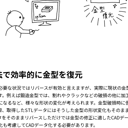
法で効率的に金型を復元
必要な状況ではリバースが有効と言えますが、実際に現状の金
す。例えば鍛造金型では、割れやクラックなどの破損の他に加
になるなど、様々な形状の変化が考えられます。金型破損時に
際、取得したSTLデータにはそうした金型の形状変化もそのま
タをそのままリバースしただけでは金型の修正に適したCADデ
化も考慮してCADデータ化する必要があります。