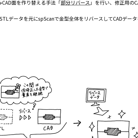
CAD面を作り替える手法「
部分リバース
」を行い、修正用のC
TLデータを元にspScanで金型全体をリバースしてCADデー