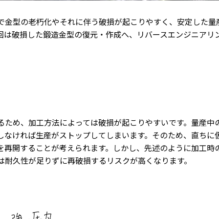
で金型の老朽化やそれに伴う破損が起こりやすく、安定した量
回は破損した鍛造金型の復元・作成へ、リバースエンジニアリ
るため、加工方法によっては破損が起こりやすいです。量産中
しなければ生産がストップしてしまいます。そのため、直ちに
を再開することが考えられます。しかし、先述のように加工時
は耐久性が足りずに再破損するリスクが高くなります。