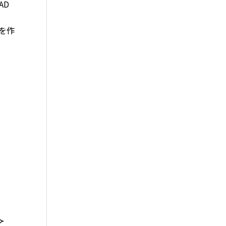
AD
タを作