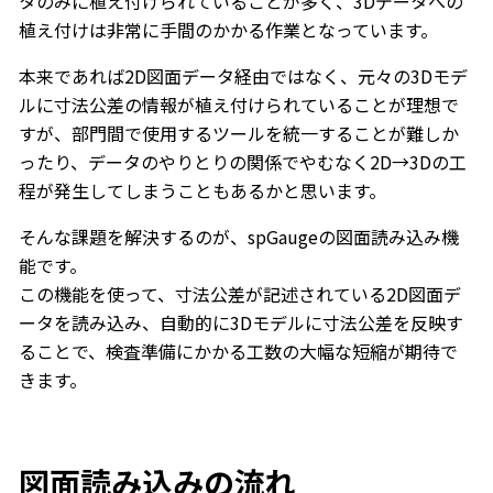
タのみに植え付けられていることが多く、3Dデータへの
植え付けは非常に手間のかかる作業となっています。
本来であれば2D図面データ経由ではなく、元々の3Dモデ
ルに寸法公差の情報が植え付けられていることが理想で
すが、部門間で使用するツールを統一することが難しか
ったり、データのやりとりの関係でやむなく2D→3Dの工
程が発生してしまうこともあるかと思います。
そんな課題を解決するのが、spGaugeの図面読み込み機
能です。
この機能を使って、寸法公差が記述されている2D図面デ
ータを読み込み、自動的に3Dモデルに寸法公差を反映す
ることで、検査準備にかかる工数の大幅な短縮が期待で
きます。
図面読み込みの流れ