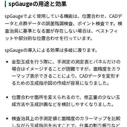
spGaugeの用途と効果
spGaugeでよく使用している機能は、位置合わせ、CADデ
ータと点群データの誤差階調検査、ポイント検査です。検
査治具に基準となる面が存在しない場合は、ベストフィ
ットや部分的な位置合わせを行っています。
spGaugeの導入による効果は多岐に渡ります。
金型玉成を行う際に、手測定の測定表とパネルだけの
場合はイメージすることが困難ですが、面精度をカラ
ーマップ表示できることにより、CADデータを変形す
るための玉成指示図の作成が容易になりました。
位置合わせ箇所を変えられるので、修正量の少ない玉
成方法や玉成計画などを検討しやすくなりました。
検査治具上の手測定値と面精度のカラーマップを比較
しながら玉成指示を出すことで、仕事の割り振りなど