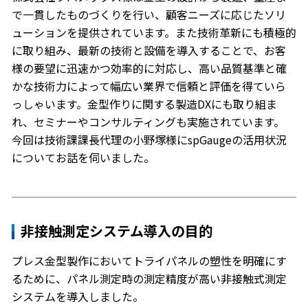
で一貫したものづくりを行い、顧客ニーズに応じたソリ
ューションを提供されています。また技術革新にも積極的
に取り組み、最新の技術と設備を導入することで、お客
様の要望に迅速かつ効率的に対応し、高い品質基準と確
かな技術力によって幅広い業界で信頼と評価を得ていら
っしゃいます。金型作りに関する製造DXにも取り組ま
れ、セミナーやコンサルティングも実施されています。
今回は技術課課長代理の小野塚様にspGaugeの活用状況
についてお話を伺いました。
非接触測定システム導入の目的
プレス金型製作においてトライパネルの塑性を明確にす
るために、パネル測定時の測定精度が高い非接触式測定
システムを導入しました。