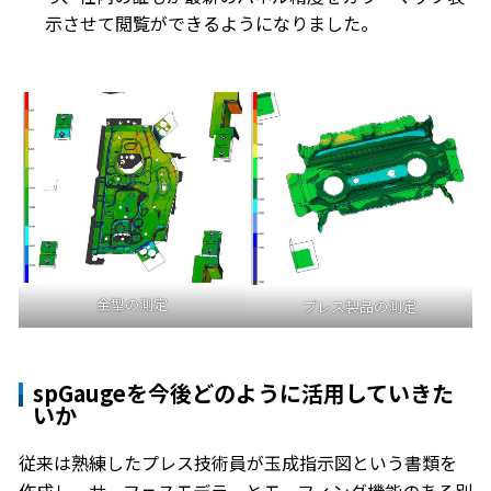
示させて閲覧ができるようになりました。
金型の測定
プレス製品の測定
spGaugeを今後どのように活用していきた
いか
従来は熟練したプレス技術員が玉成指示図という書類を
作成し、サーフェスモデラーとモーフィング機能のある別