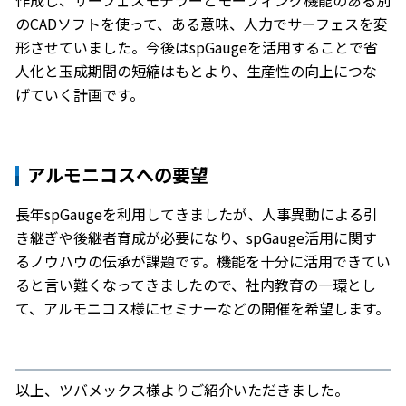
のCADソフトを使って、ある意味、人力でサーフェスを変
形させていました。今後はspGaugeを活用することで省
人化と玉成期間の短縮はもとより、生産性の向上につな
げていく計画です。
アルモニコスへの要望
長年spGaugeを利用してきましたが、人事異動による引
き継ぎや後継者育成が必要になり、spGauge活用に関す
るノウハウの伝承が課題です。機能を十分に活用できてい
ると言い難くなってきましたので、社内教育の一環とし
て、アルモニコス様にセミナーなどの開催を希望します。
以上、ツバメックス様よりご紹介いただきました。