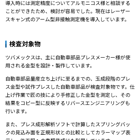
導入時には測定精度についてアルモニコス様と相談する
ことができたため、検討が容易でした。現在はレーザー
スキャン式のアーム型非接触測定機を導入しています。
検査対象物
ツバメックスは、主に自動車部品プレスメーカー様が使
用される金型を設計・製作しています。
自動車部品量産立ち上げに至るまでの、玉成段階のプレ
ス金型や試作プレスした自動車部品が検査対象物です。仕
上げ作業で匠の技により手修正した金型を測定し、その
結果をコピー型に反映するリバースエンジニアリングも
行います。
また、プレス成形解析ソフトで計算したスプリングバッ
クの見込み面を正規形状との比較としてカラーマップ表