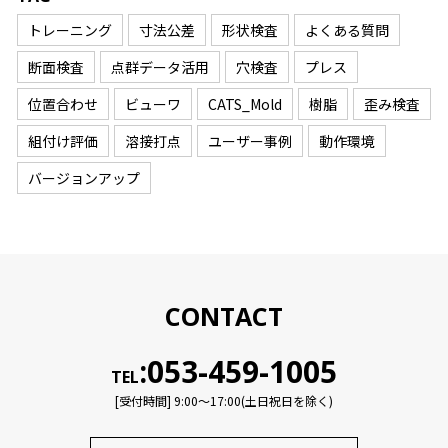
トレーニング
寸法公差
形状検査
よくある質問
断面検査
点群データ活用
穴検査
プレス
位置合わせ
ビューワ
CATS_Mold
樹脂
歪み検査
組付け評価
溶接打点
ユーザー事例
動作環境
バージョンアップ
CONTACT
:053-459-1005
TEL
[受付時間] 9:00〜17:00(土日祝日を除く)